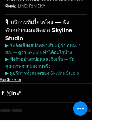
ติดต่อ LINE: PJNICKY
🎙️ บริการที่เกี่ยวข้อง — ฟัง
ตัวอย่างและติดต่อ Skyline 
Studio
▶ รับอัดเสียงสปอตหาเสียง ผู้ว่า กทม. / 
สก. — ดูว่า Skyline ทำได้อะไรบ้าง
▶ ฟังตัวอย่างสปอตและจิงเกิ้ล — วัด
คุณภาพจากผลงานจริง
▶ ดูบริการทั้งหมดของ Skyline Studio
ทีมเสียงชาย
ดูทั้งหมด
โพสต์ล่าสุด