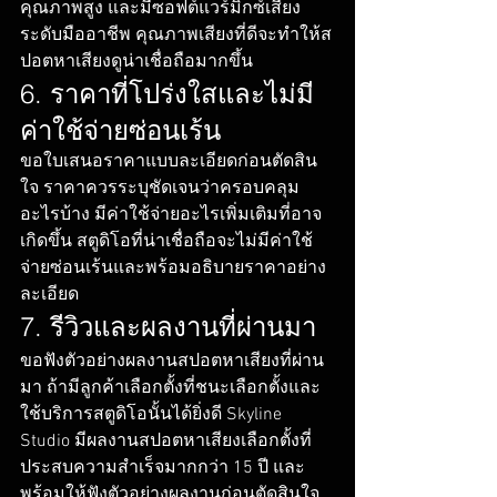
คุณภาพสูง และมีซอฟต์แวร์มิกซ์เสียง
ระดับมืออาชีพ คุณภาพเสียงที่ดีจะทำให้ส
ปอตหาเสียงดูน่าเชื่อถือมากขึ้น
6. ราคาที่โปร่งใสและไม่มี
ค่าใช้จ่ายซ่อนเร้น
ขอใบเสนอราคาแบบละเอียดก่อนตัดสิน
ใจ ราคาควรระบุชัดเจนว่าครอบคลุม
อะไรบ้าง มีค่าใช้จ่ายอะไรเพิ่มเติมที่อาจ
เกิดขึ้น สตูดิโอที่น่าเชื่อถือจะไม่มีค่าใช้
จ่ายซ่อนเร้นและพร้อมอธิบายราคาอย่าง
ละเอียด
7. รีวิวและผลงานที่ผ่านมา
ขอฟังตัวอย่างผลงานสปอตหาเสียงที่ผ่าน
มา ถ้ามีลูกค้าเลือกตั้งที่ชนะเลือกตั้งและ
ใช้บริการสตูดิโอนั้นได้ยิ่งดี Skyline 
Studio มีผลงานสปอตหาเสียงเลือกตั้งที่
ประสบความสำเร็จมากกว่า 15 ปี และ
พร้อมให้ฟังตัวอย่างผลงานก่อนตัดสินใจ 