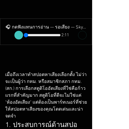
🎧 กดฟังแทนการอ่าน — รอเสียง — Skyline Studio
2:11
เมื่อถึงเวลาทำสปอตหาเสียงเลือกตั้ง ไม่ว่า
จะเป็นผู้ว่า กทม. หรือสมาชิกสภา กทม. 
(สก.) การเลือกสตูดิโออัดเสียงที่ใช่คือก้าว
แรกที่สำคัญมาก สตูดิโอที่ดีจะไม่ใช่แค่ 
"ห้องอัดเสียง" แต่ต้องเป็นพาร์ทเนอร์ที่ช่วย
ให้สปอตหาเสียงของคุณโดดเด่นและน่า
จดจำ
1. ประสบการณ์ด้านสปอ