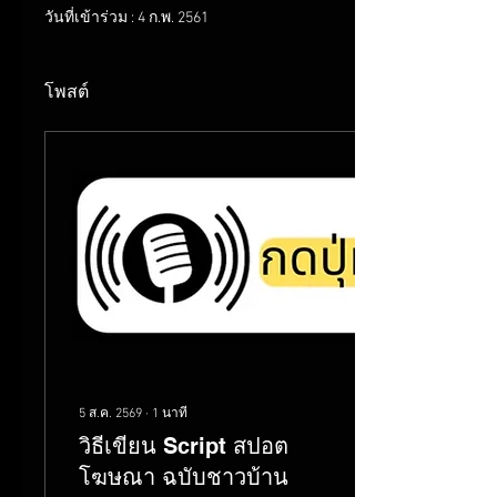
วันที่เข้าร่วม : 4 ก.พ. 2561
โพสต์
5 ส.ค. 2569
∙
1
นาที
วิธีเขียน Script สปอต
โฆษณา ฉบับชาวบ้าน