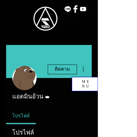
ขั้นตอนดำเนินการอื่นๆ
ติดตาม
ME
NU
ผู้ดูแลระบบ
แอดมินอ้วน
โปรไฟล์
โปรไฟล์