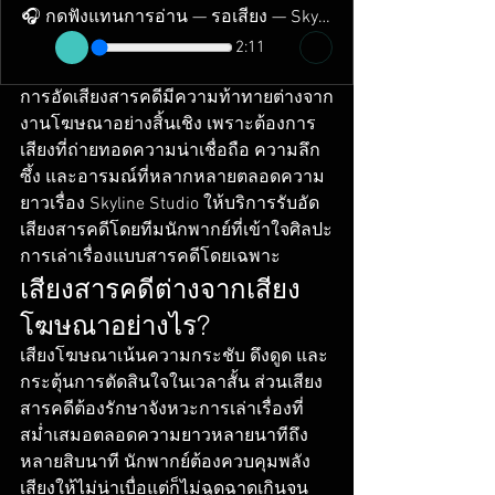
🎧 กดฟังแทนการอ่าน — รอเสียง — Skyline Studio
2:11
การอัดเสียงสารคดีมีความท้าทายต่างจาก
งานโฆษณาอย่างสิ้นเชิง เพราะต้องการ
เสียงที่ถ่ายทอดความน่าเชื่อถือ ความลึก
ซึ้ง และอารมณ์ที่หลากหลายตลอดความ
ยาวเรื่อง Skyline Studio ให้บริการรับอัด
เสียงสารคดีโดยทีมนักพากย์ที่เข้าใจศิลปะ
การเล่าเรื่องแบบสารคดีโดยเฉพาะ
เสียงสารคดีต่างจากเสียง
โฆษณาอย่างไร?
เสียงโฆษณาเน้นความกระชับ ดึงดูด และ
กระตุ้นการตัดสินใจในเวลาสั้น ส่วนเสียง
สารคดีต้องรักษาจังหวะการเล่าเรื่องที่
สม่ำเสมอตลอดความยาวหลายนาทีถึง
หลายสิบนาที นักพากย์ต้องควบคุมพลัง
เสียงให้ไม่น่าเบื่อแต่ก็ไม่ฉูดฉาดเกินจน