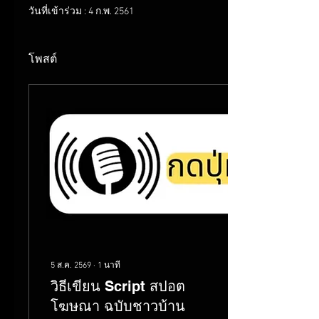
วันที่เข้าร่วม : 4 ก.พ. 2561
โพสต์
5 ส.ค. 2569
∙
1
นาที
วิธีเขียน Script สปอต
โฆษณา ฉบับชาวบ้าน