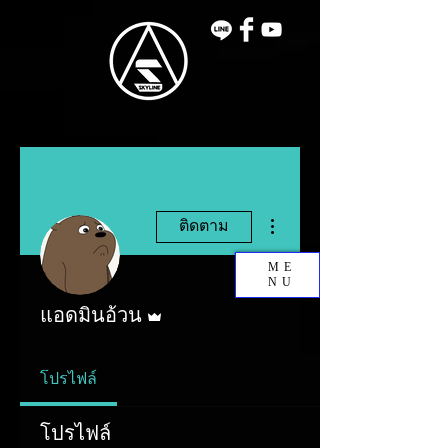
ขั้นตอนดำเนินการอื่นๆ
ติดตาม
ME
NU
ผู้ดูแลระบบ
แอดมินอ้วน
โปรไฟล์
โปรไฟล์