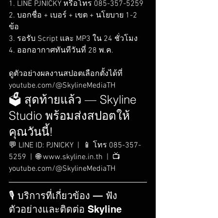
1. LINE PJNICKY หรือโทร 085-357-5259

2. บอกชื่อ + เบอร์ + เขต + นโยบาย 1-2 
ข้อ

3. รอรับ Script และ MP3 ใน 24 ชั่วโมง

4. ออกอากาศทันทีวันที่ 28 พ.ค.

ดูตัวอย่างผลงานสปอตเลือกตั้งได้ที่ 
youtube.com/@SkylineMediaTH
🗳️ สุดท้ายแล้ว — Skyline 
Studio พร้อมส่งสปอตให้
คุณวันนี้!
💬 LINE ID: PJNICKY  |  📱 โทร 085-357-
5259  |  🌐 www.skyline.in.th  |  📺 
youtube.com/@SkylineMediaTH
🎙️ บริการที่เกี่ยวข้อง — ฟัง
ตัวอย่างและติดต่อ Skyline 