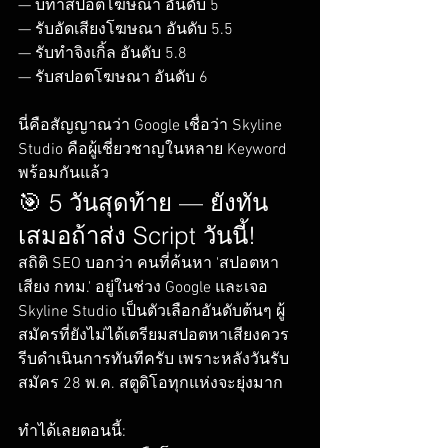
— บทำสปอตโฆษณา อันดับ 5

— รับอัดเสียงโฆษณา อันดับ 5.5

— รับทำจิงเกิ้ล อันดับ 5.8

— รับสปอตโฆษณา อันดับ 6

นี่คือสัญญาณว่า Google เชื่อว่า Skyline 
Studio คือผู้เชี่ยวชาญในหลาย Keyword 
พร้อมกันแล้ว
🎯 5 วันสุดท้าย — ยังทัน
เสมอถ้าส่ง Script วันนี้!
สถิติ SEO บอกว่า คนที่ค้นหา 'สปอตหา
เสียง กทม.' อยู่ในช่วง Google และเจอ 
Skyline Studio เป็นตัวเลือกอันดับต้นๆ ผู้
สมัครที่ยังไม่ได้เตรียมสปอตหาเสียงควร
รีบดำเนินการทันทีครับ เพราะหลังวันรับ
สมัคร 28 พ.ค. สตูดิโอทุกแห่งจะยุ่งมาก

ทำได้เลยตอนนี้:
