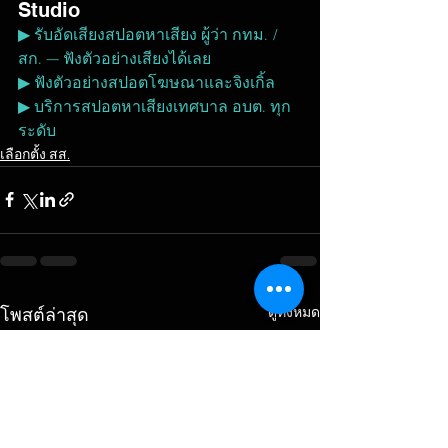
Studio
▶ รับอัดเสียงสปอตหาเสียง ผู้ว่า กทม. / 
สก. — ฟังตัวอย่างเสียงได้เลย
▶ ฟังตัวอย่างสปอตโฆษณาและจิงเกิ้ล
▶ บริการสปอตหาเสียงเทศบาล อบต. ทุก
ระดับ
เลือกตั้ง สส.
ดูทั้งหมด
โพสต์ล่าสุด