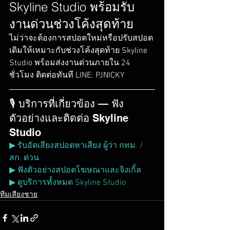
Skyline Studio พร้อมรับ
งานด่วนช่วงโค้งสุดท้าย
ไม่ว่าจะต้องการสปอตใหม่หรือปรับสปอต
เดิมให้เหมาะกับช่วงโค้งสุดท้าย Skyline 
Studio พร้อมส่งงานด่วนภายใน 24 
ชั่วโมง ติดต่อทันที LINE: PJNICKY
🎙️ บริการที่เกี่ยวข้อง — ฟัง
ตัวอย่างและติดต่อ Skyline 
Studio
▶ รับอัดเสียงสปอตหาเสียง ผู้ว่า กทม. / 
สก. ด่วน
▶ ฟังตัวอย่างสปอตโฆษณาและจิงเกิ้ล
▶ ดูบริการทั้งหมด Skyline Studio
ทีมเสียงชาย