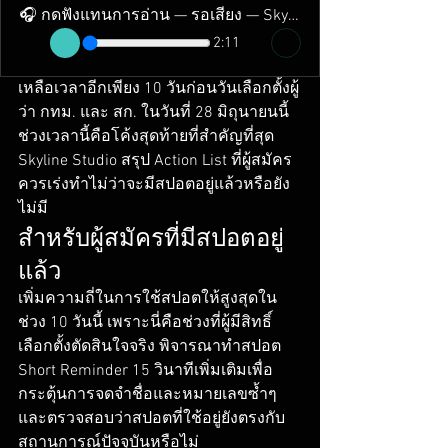
🎧 กดฟังแทนการอ่าน — รอเสียง — Skyline Studio
2:11
เหลือเวลาอีกเพียง 10 วันก่อนวันเลือกตั้งผู้
ว่า กทม. และ สก. ในวันที่ 28 มิถุนายนนี้ 
ช่วงเวลานี้คือโค้งสุดท้ายที่สำคัญที่สุด 
Skyline Studio สรุป Action List ที่ผู้สมัคร
ควรเร่งทำไม่ว่าจะมีสปอตอยู่แล้วหรือยัง
ไม่มี
สำหรับผู้สมัครที่มีสปอตอยู่
แล้ว
เพิ่มความถี่ในการใช้สปอตให้สูงสุดใน
ช่วง 10 วันนี้ เพราะนี่คือช่วงที่ผู้มีสิทธิ์
เลือกตั้งตัดสินใจจริง พิจารณาทำสปอต 
Short Reminder 15 วินาทีเพิ่มเติมเพื่อ
กระตุ้นการจดจำชื่อและหมายเลขซ้ำๆ 
และตรวจสอบว่าสปอตที่ใช้อยู่ยังตรงกับ
สถานการณ์ปัจจุบันหรือไม่