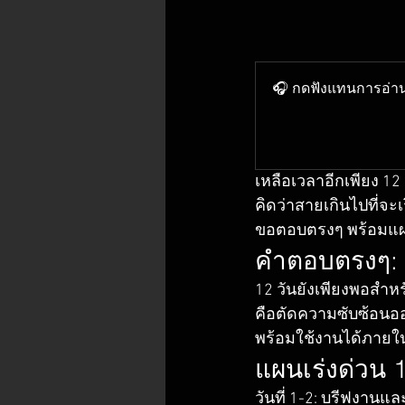
🎧 กดฟังแทนการอ่าน 
เหลือเวลาอีกเพียง 12 
คิดว่าสายเกินไปที่จะ
ขอตอบตรงๆ พร้อมแผ
คำตอบตรงๆ: ยั
12 วันยังเพียงพอสำหร
คือตัดความซับซ้อนออ
พร้อมใช้งานได้ภายใน 
แผนเร่งด่วน 1
วันที่ 1-2: บรีฟงานและ