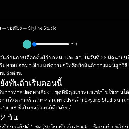
— รอเสียง — Skyline Studio
2:11
วันก่อนการเลือกตั้งผู้ว่า กทม. และ สก. ในวันที่ 28 มิถุนา
เริ่มทำสปอตหาเสียง แต่ความจริงคือยังทันถ้าวางแผนถูกวิธี 
นเร่งด่วน
งทันถ้าเริ่มตอนนี้
ับการทำสปอตหาเสียง 1 ชุดที่มีคุณภาพและนำไปใช้งานได้จริ
ก เน้นความเร็วและความตรงประเด็น Skyline Studio สามา
24-48 ชั่วโมงหลังอนุมัติสคริปต์
2 วัน
เขียนสคริปต์ 1 ชุด (30 วินาที) เน้น Hook + ชื่อเบอร์ + นโยบ