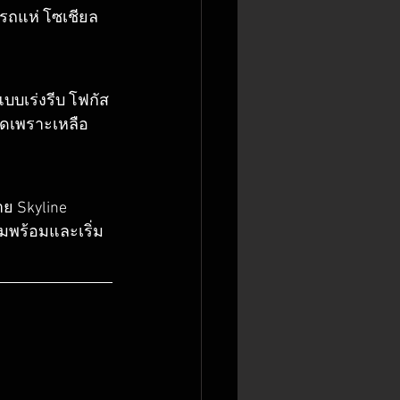
 (รถแห่ โซเชียล 
บบเร่งรีบ โฟกัส
สุดเพราะเหลือ
าย Skyline 
ามพร้อมและเริ่ม