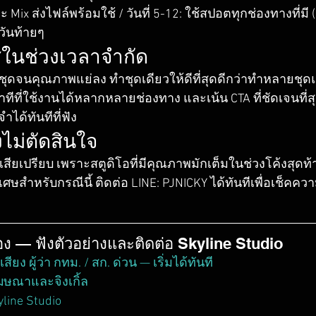
และ Mix ส่งไฟล์พร้อมใช้ / วันที่ 5-12: ใช้สปอตทุกช่องทางที่มี
วันท้ายๆ
ัสในช่วงเวลาจำกัด
จนคุณภาพแย่ลง ทำชุดเดียวให้ดีที่สุดดีกว่าทำหลายชุดแ
าทีที่ใช้งานได้หลากหลายช่องทาง และเน้น CTA ที่ชัดเจนที่
ำได้ทันทีที่ฟัง
งไม่ตัดสินใจ
ยิ่งเสียเปรียบ เพราะสตูดิโอที่มีคุณภาพมักเต็มในช่วงโค้งสุดท้
เศษสำหรับกรณีนี้ ติดต่อ LINE: PJNICKY ได้ทันทีเพื่อเช็คคว
ยวข้อง — ฟังตัวอย่างและติดต่อ Skyline Studio
ยง ผู้ว่า กทม. / สก. ด่วน — เริ่มได้ทันที
ฆษณาและจิงเกิ้ล
yline Studio