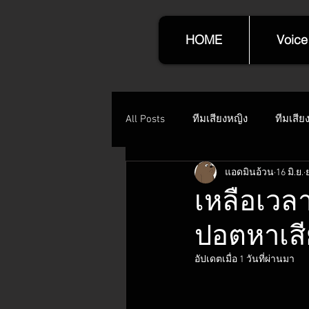
HOME
Voice
All Posts
ทีมเสียงหญิง
ทีมเสีย
แอดมินอ้วน
16 มิ.ย.
เหลือเวลา
ปอตหาเสี
อัปเดตเมื่อ
1 วันที่ผ่านมา