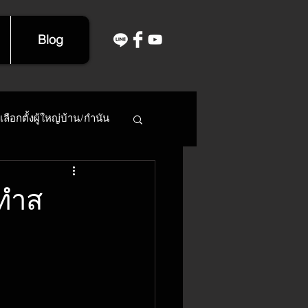
Blog
เลือกตั้งผู้ใหญ่บ้าน/กำนัน
 ทำส