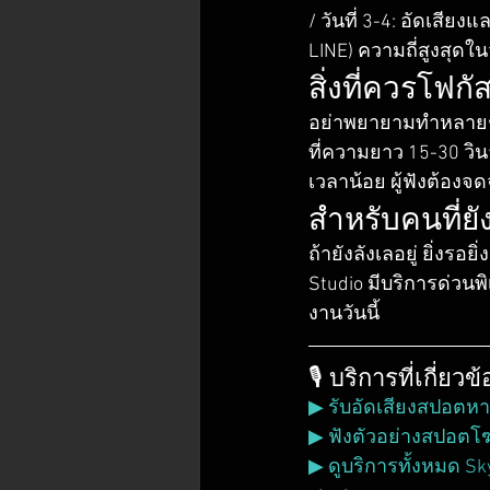
/ วันที่ 3-4: อัดเสียง
LINE) ความถี่สูงสุดใน
สิ่งที่ควรโฟก
อย่าพยายามทำหลายชุด
ที่ความยาว 15-30 วิน
เวลาน้อย ผู้ฟังต้องจดจ
สำหรับคนที่ยั
ถ้ายังลังเลอยู่ ยิ่งรอ
Studio มีบริการด่วนพิ
งานวันนี้
🎙️ บริการที่เกี่
▶ รับอัดเสียงสปอตหาเสี
▶ ฟังตัวอย่างสปอตโ
▶ ดูบริการทั้งหมด Sk