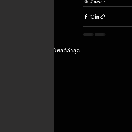
ทีมเสียงชาย
โพสต์ล่าสุด