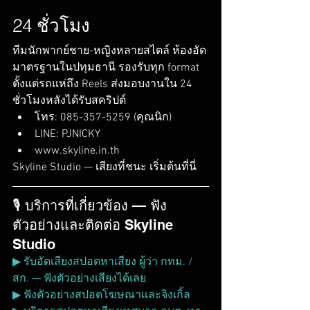
24 ชั่วโมง
ทีมนักพากย์ชาย-หญิงหลายสไตล์ ห้องอัด
มาตรฐานในปทุมธานี รองรับทุก format 
ตั้งแต่รถแห่ถึง Reels ส่งมอบงานใน 24 
ชั่วโมงหลังได้รับสคริปต์
โทร: 085-357-5259 (คุณนิก)
LINE: PJNICKY
www.skyline.in.th
Skyline Studio — เสียงที่ชนะ เริ่มต้นที่นี่
🎙️ บริการที่เกี่ยวข้อง — ฟัง
ตัวอย่างและติดต่อ Skyline 
Studio
▶ รับอัดเสียงสปอตหาเสียง ผู้ว่า กทม. / 
สก. — ฟังตัวอย่างเสียงได้เลย
▶ ฟังตัวอย่างสปอตโฆษณาและจิงเกิ้ล