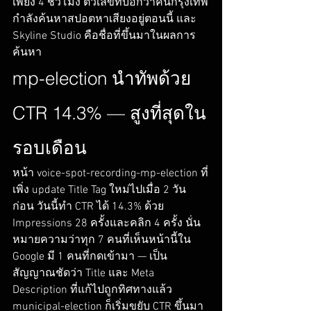
เพียง 4 ชั่วโมง ตัวเลขที่บอกว่าคนกรุงเทพ
กำลังค้นหาสปอตหาเสียงอยู่ตอนนี้ และ 
Skyline Studio คือชื่อที่ขึ้นมาในผลการ
ค้นหา
mp-election นำทัพด้วย 
CTR 14.3% — สูงที่สุดใน
รอบเดือน
หน้า voice-spot-recording-mp-election ที่
เพิ่ง update Title Tag ใหม่ไปเมื่อ 2 วัน
ก่อน วันนี้ทำ CTR ได้ 14.3% ด้วย 
Impressions 28 ครั้งและคลิก 4 ครั้ง นั่น
หมายความว่าทุก 7 คนที่เห็นหน้านี้ใน 
Google มี 1 คนที่กดเข้ามา — เป็น
สัญญาณชัดว่า Title และ Meta 
Description ที่แก้ไปถูกทิศทางแล้ว
municipal-election ก็เริ่มขยับ CTR ขึ้นมา