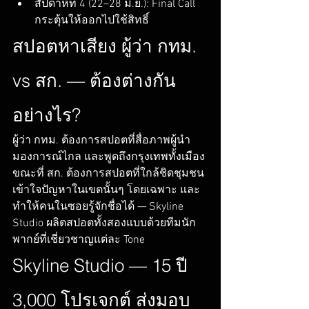
สัปดาห์ที่ 4 (22–28 มิ.ย.): Final Call 
กระตุ้นให้ออกไปใช้สิทธิ์
สปอตหาเสียง ผู้ว่า กทม. 
vs สก. — ต้องต่างกัน
อย่างไร?
ผู้ว่า กทม. ต้องการสปอตที่สื่อภาพผู้นำ 
มองการณ์ไกล และพูดถึงกรุงเทพทั้งเมือง 
ขณะที่ สก. ต้องการสปอตที่ใกล้ชิดชุมชน 
เข้าใจปัญหาในเขตนั้นๆ โดยเฉพาะ และ
ทำให้คนในซอยรู้จักชื่อได้ — Skyline 
Studio ผลิตสปอตทั้งสองแบบด้วยทีมนัก
พากย์ที่เชี่ยวชาญแต่ละ Tone
Skyline Studio — 15 ปี 
3,000 โปรเจกต์ ส่งมอบ 