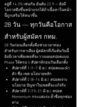
อยู่ที่ 14.3% เช่นกัน อันดับ 22.9 — ยังมี
โอกาสดึงขึ้นหน้าแรกได้ถ้าเนื้อหาในหน้า
นี้ถูกเสริมให้หนาขึ้น
28 วัน — ทุกวันคือโอกาส
สำหรับผู้สมัคร กทม.
28 วันก่อนเลือกตั้งคือช่วงเวลาทอง
สำหรับการหาเสียง ผู้สมัครที่เริ่มต้นวันนี้
ยังมีเวลาเพียงพอที่จะวางแผนสปอตแบบ 
Phase ให้ครบ 4 สัปดาห์ก่อนวันเลือกตั้ง
สัปดาห์ที่ 1 (1–7 มิ.ย.): สปอตแนะนำ
ตัว ชื่อ เขต นโยบายหลัก
สัปดาห์ที่ 2 (8–14 มิ.ย.): สปอตเจาะ
นโยบาย ปัญหาในเขตที่จะแก้จริง
สัปดาห์ที่ 3 (15–21 มิ.ย.): สปอต 
Momentum กระแสแรง ย้ำชื่อทุกช่อง
ทาง