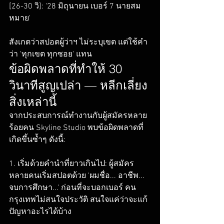
[26-30 วิ]: '28 มิถุนายน เบอร์ 7 นายสม
หมาย'

สังเกตว่าสปอตผู้ว่าฯ ไม่ระบุเขต แต่ใช้คำ
ว่า 'ทุกเขต ทุกซอย' แทน
ข้อผิดพลาดที่ทำให้ 30 
วินาทีสูญเปล่า — หลีกเลี่ยง
สิ่งเหล่านี้
จากประสบการณ์ทำงานกับผู้สมัครหลาย
ร้อยคน Skyline Studio พบข้อผิดพลาดที่
เกิดขึ้นซ้ำๆ ดังนี้:

1. เริ่มด้วยคำนำที่ยาวเกินไป: ผู้สมัคร
หลายคนเริ่มสปอตด้วย 'ผมชื่อ... อาชีพ... 
จบการศึกษา...' ก่อนที่จะบอกเบอร์ คน
กรุงเทพไม่สนใจประวัติ สนใจแค่ว่าจะแก้
ปัญหาอะไรได้บ้าง
