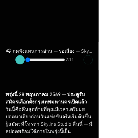
🎧 กดฟังแทนการอ่าน — รอเสียง — Skyline Studio
2:11
พรุ่งนี้ 28 พฤษภาคม 2569 — ประตูรับ
สมัครเลือกตั้งกรุงเทพมหานครเปิดแล้ว
วันนี้คือคืนสุดท้ายที่คุณมีเวลาเตรียมส
ปอตหาเสียงก่อนวันแข่งขันจริงเริ่มต้นขึ้น 
ผู้สมัครที่โทรหา Skyline Studio คืนนี้ — มี
สปอตพร้อมใช้ภายในพรุ่งนี้เย็น