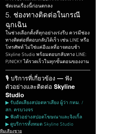
ชัดเจนเรื่องนี้ก่อนตกลง
5. ช่องทางติดต่อในกรณี
ฉุกเฉิน
ในช่วงเลือกตั้งที่ทุกอย่างเร่งรีบ ควรมีช่อง
ทางติดต่อที่ตอบกลับได้เร็ว เช่น LINE หรือ
โทรศัพท์ ไม่ใช่แค่อีเมลที่อาจตอบช้า 
Skyline Studio พร้อมตอบกลับทาง LINE: 
PJNICKY ได้รวดเร็วในทุกขั้นตอนของงาน
🎙️ บริการที่เกี่ยวข้อง — ฟัง
ตัวอย่างและติดต่อ Skyline 
Studio
▶ รับอัดเสียงสปอตหาเสียง ผู้ว่า กทม. / 
สก. ครบวงจร
▶ ฟังตัวอย่างสปอตโฆษณาและจิงเกิ้ล
▶ ดูบริการทั้งหมด Skyline Studio
ทีมเสียงชาย