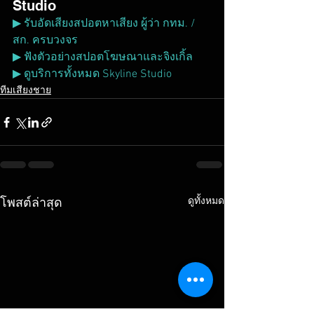
Studio
▶ รับอัดเสียงสปอตหาเสียง ผู้ว่า กทม. / 
สก. ครบวงจร
▶ ฟังตัวอย่างสปอตโฆษณาและจิงเกิ้ล
▶ ดูบริการทั้งหมด Skyline Studio
ทีมเสียงชาย
ดูทั้งหมด
โพสต์ล่าสุด