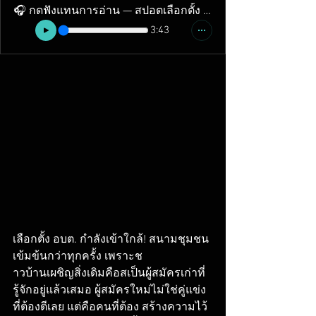
🎧 กดฟังแทนการอ่าน — สปอตเลือกตั้ง อบต. — Skyline Studio
3:43
เลือกตั้ง อบต. กำลังเข้าใกล้! สนามชุมชน
เข้มข้นกว่าทุกครั้ง เพราะช
าวบ้านเผชิญสิ่งเดิมคือสเป็นผู้สมัครเก่าที่
รู้จักอยู่แล้วเสมอ ผู้สมัครใหม่ไม่ใช่คู่แข่ง
ที่ต้องตีเลย แต่คือคนที่ต้อง สร้างความไว้