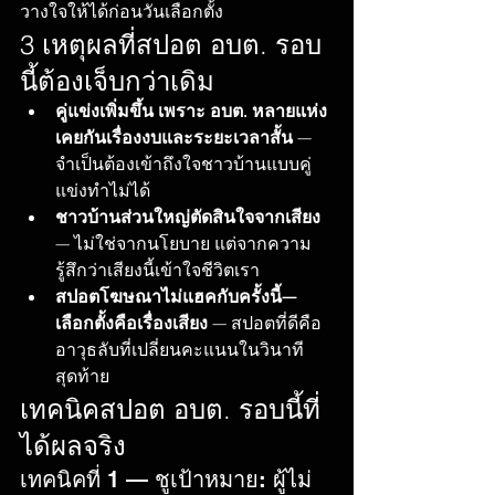
วางใจให้ได้ก่อนวันเลือกตั้ง
3 เหตุผลที่สปอต อบต. รอบ
นี้ต้องเจ็บกว่าเดิม
คู่แข่งเพิ่มขึ้น เพราะ อบต. หลายแห่ง
เคยกันเรื่องงบและระยะเวลาสั้น
 — 
จำเป็นต้องเข้าถึงใจชาวบ้านแบบคู่
แข่งทำไม่ได้
ชาวบ้านส่วนใหญ่ตัดสินใจจากเสียง
— ไม่ใช่จากนโยบาย แต่จากความ
รู้สึกว่าเสียงนี้เข้าใจชีวิตเรา
สปอตโฆษณาไม่แฮคกับครั้งนี้—
เลือกตั้งคือเรื่องเสียง
 — สปอตที่ดีคือ
อาวุธลับที่เปลี่ยนคะแนนในวินาที
สุดท้าย
เทคนิคสปอต อบต. รอบนี้ที่
ได้ผลจริง
เทคนิคที่ 1 — ชูเป้าหมาย: ผู้ไม่