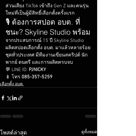
ส่วนเสียง TikTok เข้าถึง Gen Z และคนรุ่น
ใหม่ที่เป็นผู้มีสิทธิ์เลือกตั้งครั้งแรก
🎙️ ต้องการสปอต อบต. ที่
ชนะ? Skyline Studio พร้อม
จากประสบการณ์ 15 ปี Skyline Studio 
ผลิตสปอตเลือกตั้ง อบต. มาแล้วหลายร้อย
ชุดทั่วประเทศ มีทีมงานเขียนสคริปต์ นัก
พากย์ ดนตรี และการผลิตครบจบ
💬 LINE ID: 
PJNICKY
📱 โทร 
085-357-5259
เลือกตั้ง อบต.
ดูทั้งหมด
โพสต์ล่าสุด