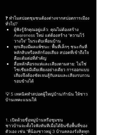
❓ ทำไมสปอตชุมชนต้องต่างจากสปอตการเมือง
ทั่วไป?
ผู้ฟังรู้จักคุณอยู่แล้ว: คุณไม่ต้องสร้าง 
Awareness ใหม่ แต่ต้องสร้าง "ความไว้
วางใจ" ในระดับเพื่อนบ้าน
ทุกเสียงมีผลแพ้ชนะ: พื้นที่เล็กๆ ชนะกันที่
หลักสิบหรือหลักร้อยเสียง สปอตที่เข้าถึงใจ
คือแต้มต่อที่สำคัญ
สื่อหลักคือรถแห่และเสียงตามสาย: ไม่ใช่
โซเชียลมีเดียเพียงอย่างเดียว การออกแบบ
เสียงจึงต้องชัดเจนสู้กับลมและเสียงรบกวน
รอบข้างได้
💡 5 เทคนิคทำสปอตผู้ใหญ่บ้าน/กำนัน ให้ชาว
บ้านเทคะแนนให้
1. เปิดด้วยชื่อหมู่บ้านหรือชุมชน
ชาวบ้านจะตั้งใจฟังทันทีเมื่อได้ยินชื่อพื้นที่ของ
ตัวเอง เช่น "พี่น้องชาวหมู่ 3 บ้านคลองรังสิตทุก