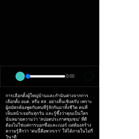
0:00
การเลือกตั้งผู้ใหญ่บ้านและกำนันต่างจากการ
เลือกตั้ง อบต. หรือ สส. อย่างสิ้นเชิงครับ เพราะ
ผู้สมัครต้องพูดกับคนที่รู้จักกันมาทั้งชีวิต คนที่
เห็นหน้าเจอกันทุกวัน และรู้ซึ้งว่าคุณเป็นใคร
นั่นหมายความว่า "สปอตประกาศชุมชน" ที่ดี
ต้องไม่ใช่แค่การบอกชื่อและเบอร์ แต่ต้องสร้าง
ความรู้สึกว่า "คนนี้คือพวกเรา" ให้ได้ภายในไม่กี่
วินาที