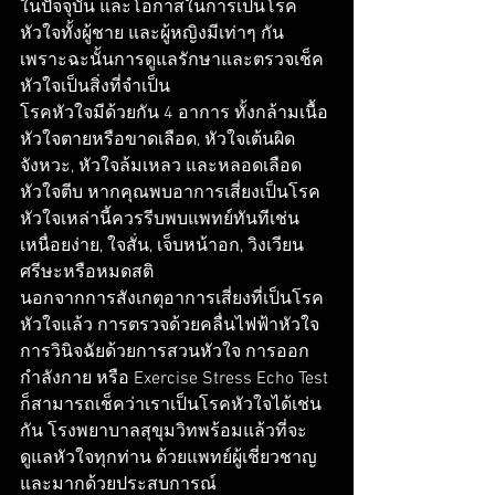
ในปัจจุบัน และโอกาสในการเป็นโรค
หัวใจทั้งผู้ชาย และผู้หญิงมีเท่าๆ กัน 
เพราะฉะนั้นการดูแลรักษาและตรวจเช็ค
หัวใจเป็นสิ่งที่จําเป็น
โรคหัวใจมีด้วยกัน 4 อาการ ทั้งกล้ามเนื้อ
หัวใจตายหรือขาดเลือด, หัวใจเต้นผิด
จังหวะ, หัวใจล้มเหลว และหลอดเลือด
หัวใจตีบ หากคุณพบอาการเสี่ยงเป็นโรค
หัวใจเหล่านี้ควรรีบพบแพทย์ทันทีเช่น 
เหนื่อยง่าย, ใจสั่น, เจ็บหน้าอก, วิงเวียน
ศรีษะหรือหมดสติ
นอกจากการสังเกตุอาการเสี่ยงที่เป็นโรค
หัวใจแล้ว การตรวจด้วยคลื่นไฟฟ้าหัวใจ 
การวินิจฉัยด้วยการสวนหัวใจ การออก
กำลังกาย หรือ Exercise Stress Echo Test 
ก็สามารถเช็คว่าเราเป็นโรคหัวใจได้เช่น
กัน โรงพยาบาลสุขุมวิทพร้อมแล้วที่จะ
ดูแลหัวใจทุกท่าน ด้วยแพทย์ผู้เชี่ยวชาญ
และมากด้วยประสบการณ์