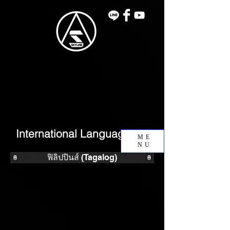
International Language 3
ME
NU
ฟิลิปปินส์ (Tagalog)