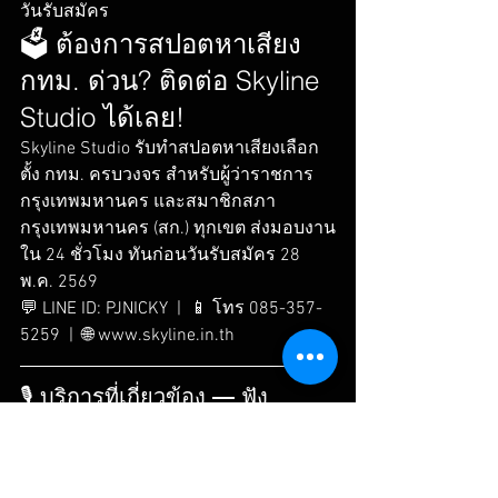
วันรับสมัคร
🗳️ ต้องการสปอตหาเสียง 
กทม. ด่วน? ติดต่อ Skyline 
Studio ได้เลย!
Skyline Studio รับทำสปอตหาเสียงเลือก
ตั้ง กทม. ครบวงจร สำหรับผู้ว่าราชการ
กรุงเทพมหานคร และสมาชิกสภา
กรุงเทพมหานคร (สก.) ทุกเขต ส่งมอบงาน
ใน 24 ชั่วโมง ทันก่อนวันรับสมัคร 28 
พ.ค. 2569
💬 LINE ID: PJNICKY  |  📱 โทร 085-357-
5259  |  🌐 www.skyline.in.th
🎙️ บริการที่เกี่ยวข้อง — ฟัง
ตัวอย่างและติดต่อ Skyline 
Studio
▶ รับอัดเสียงสปอตหาเสียง ผู้ว่า กทม. / 