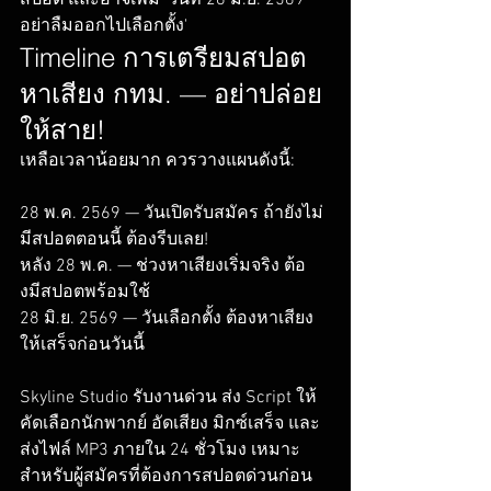
อย่าลืมออกไปเลือกตั้ง'
Timeline การเตรียมสปอต
หาเสียง กทม. — อย่าปล่อย
ให้สาย!
เหลือเวลาน้อยมาก ควรวางแผนดังนี้:

28 พ.ค. 2569 — วันเปิดรับสมัคร ถ้ายังไม่
มีสปอตตอนนี้ ต้องรีบเลย!

หลัง 28 พ.ค. — ช่วงหาเสียงเริ่มจริง ต้อ
งมีสปอตพร้อมใช้

28 มิ.ย. 2569 — วันเลือกตั้ง ต้องหาเสียง
ให้เสร็จก่อนวันนี้

Skyline Studio รับงานด่วน ส่ง Script ให้
คัดเลือกนักพากย์ อัดเสียง มิกซ์เสร็จ และ
ส่งไฟล์ MP3 ภายใน 24 ชั่วโมง เหมาะ
สำหรับผู้สมัครที่ต้องการสปอตด่วนก่อน