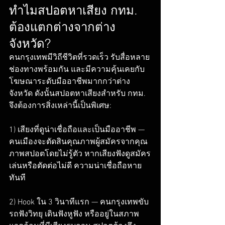
ทำไมสปอตหาเสียง กทม. 
ต้องแตกต่างจากต่าง
จังหวัด?
คนกรุงเทพมีวิถีชีวิตที่รวดเร็ว รับสื่อหลาย
ช่องทางพร้อมกัน และมีความคุ้นเคยกับ
โฆษณาระดับมืออาชีพมากกว่าต่าง
จังหวัด ดังนั้นสปอตหาเสียงสำหรับ กทม. 
จึงต้องการสิ่งเหล่านี้เป็นพิเศษ:

1) เสียงที่ดูน่าเชื่อถือและเป็นมืออาชีพ — 
คนเมืองจะตัดสินคุณภาพผู้สมัครจากคุณ
ภาพสปอตโดยไม่รู้ตัว หากเสียงฟังดูสมัคร
เล่นหรือตัดต่อไม่ดี ความน่าเชื่อถือหาย
ทันที

2) Hook ใน 3 วินาทีแรก — คนกรุงเทพขับ
รถฟังวิทยุ เดินฟังหูฟัง หรืออยู่ในสภาพ