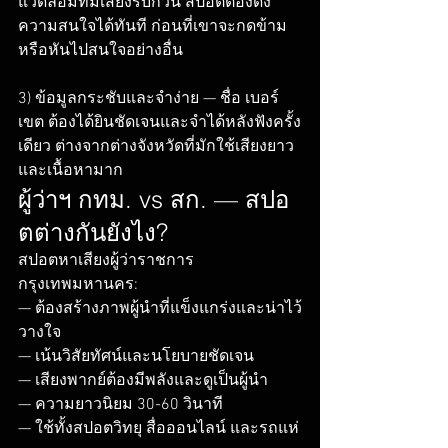
แวดล้อมที่มีเสียงรบกวน สปอตต้องดึง
ความสนใจได้ทันที ก่อนที่เขาจะกดข้าม
หรือหันไปสนใจอย่างอื่น

3) ข้อมูลกระชับและจำง่าย — ชื่อ เบอร์ 
เขต ต้องได้ยินชัดเจนและจำได้หลังฟังครั้ง
เดียว ต่างจากต่างจังหวัดที่มักใช้เสียงยาว
และเนื้อหามาก
ผู้ว่าฯ กทม. vs สก. — สปอ
ตต่างกันยังไง?
สปอตหาเสียงผู้ว่าราชการ
กรุงเทพมหานคร:

— ต้องสร้างภาพผู้นำที่แข็งแกร่งและน่าไว้
วางใจ

— เน้นวิสัยทัศน์และนโยบายชัดเจน

— เสียงพากย์ต้องมีพลังและดูเป็นผู้นำ

— ความยาวนิยม 30-60 วินาที

— ใช้ทั้งสปอตวิทยุ สื่อออนไลน์ และรถแห่
